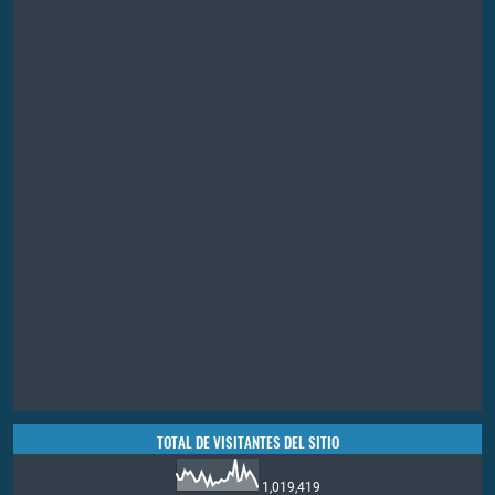
TOTAL DE VISITANTES DEL SITIO
1,019,419