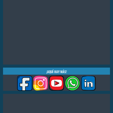
¡AQUÍ HAY MÁS!