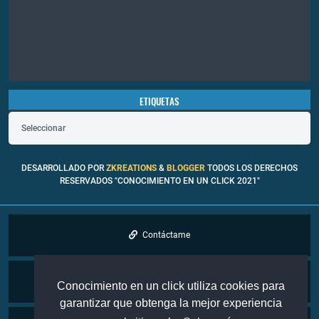
ETIQUETAS
Seleccionar
DESARROLLADO POR
ZKREATIONS
&
BLOGGER
TODOS LOS DERECHOS
RESERVADOS "CONOCIMIENTO EN UN CLICK 2021"
Contáctame
Cookies
Conocimiento en un click utiliza cookies para
garantizar que obtenga la mejor experiencia