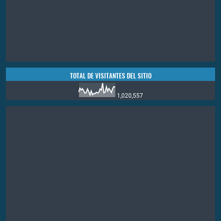
TOTAL DE VISITANTES DEL SITIO
1,020,557