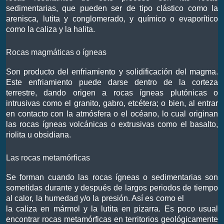
sedimentarias, que pueden ser de tipo clástico como la
arenisca, lutita y conglomerado, y químico o evaporítico
como la caliza y la halita.
Rocas magmáticas o ígneas
Son producto del enfriamiento y solidificación del magma.
Este enfriamiento puede darse dentro de la corteza
terrestre, dando origen a rocas ígneas plutónicas o
intrusivas como el granito, gabro, etcétera; o bien, al entrar
en contacto con la atmósfera o el océano, lo cual originan
las rocas ígneas volcánicas o extrusivas como el basalto,
riolita u obsidiana.
Las rocas metamórficas
Se forman cuando las rocas ígneas o sedimentarias son
sometidas durante y después de largos periodos de tiempo
al calor, la humedad y/o la presión. Así es como el
la caliza en mármol y la lutita en pizarra. Es poco usual
encontrar rocas metamórficas en territorios geológicamente