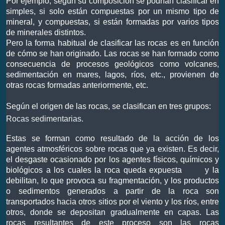
Por ejemplo, según su composición se podrían clasificar en
simples, si solo están compuestas por un mismo tipo de
mineral, y compuestas, si están formadas por varios tipos
de minerales distintos.
Pero la forma habitual de clasificar las rocas es en función
de cómo se han originado. Las rocas se han formado como
consecuencia de procesos geológicos como volcanes,
sedimentación en mares, lagos, ríos, etc., provienen de
otras rocas formadas anteriormente, etc.
Según el origen de las rocas, se clasifican en tres grupos:
Rocas sedimentarias.
Estas se forman como resultado de la acción de los
agentes atmosféricos sobre rocas que ya existen. Es decir,
el desgaste ocasionado por los agentes físicos, químicos y
biológicos a los cuales la roca queda expuesta
y la
debilitan, lo que provoca su fragmentación, y los productos
o sedimentos generados a partir de la roca son
transportados hacia otros sitios por el viento y los ríos, entre
otros, donde se depositan gradualmente en capas. Las
rocas resultantes de este proceso son las rocas