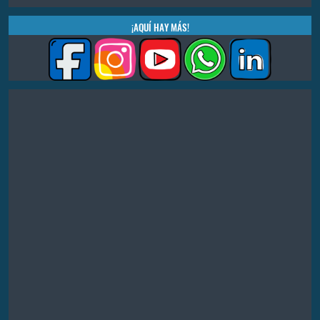
¡AQUÍ HAY MÁS!