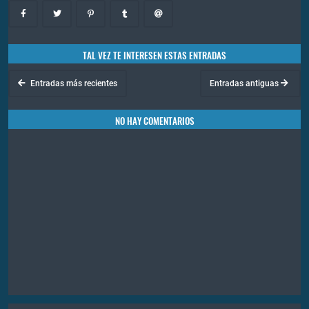
TAL VEZ TE INTERESEN ESTAS ENTRADAS
Entradas más recientes
Entradas antiguas
NO HAY COMENTARIOS